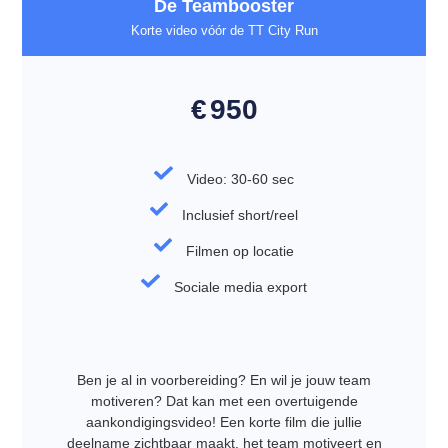
De Teambooster
Korte video vóór de TT City Run
€
950
Video: 30-60 sec
Inclusief short/reel
Filmen op locatie
Sociale media export
Ben je al in voorbereiding? En wil je jouw team
motiveren? Dat kan met een overtuigende
aankondigingsvideo! Een korte film die jullie
deelname zichtbaar maakt, het team motiveert en